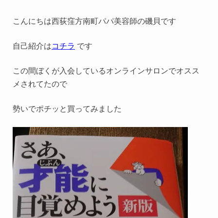
こんにちは西荻窪方南町パパ美容師の磯貝です
自己紹介は
コチラ
です
この間ぼくが入会しているオンラインサロンでオスス
メされてたので
勢いでポチッと買ってみました