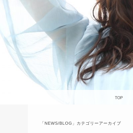
杉並区
S
メニュー
コンテンツへスキップ
TOP
「
NEWS/BLOG
」カテゴリーアーカイブ