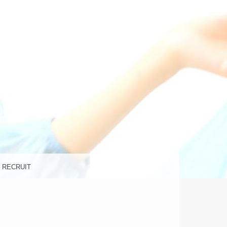
の美容室
ラ)
RECRUIT