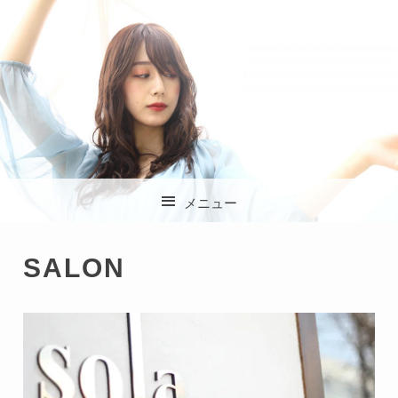
杉並区方南町の美容
メニュー
室 SOLA (ソラ)
コンテンツへスキップ
SALON