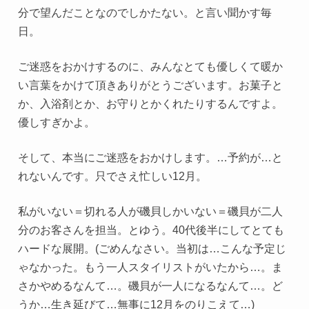
分で望んだことなのでしかたない。と言い聞かす毎
日。
ご迷惑をおかけするのに、みんなとても優しくて暖か
い言葉をかけて頂きありがとうございます。お菓子と
か、入浴剤とか、お守りとかくれたりするんですよ。
優しすぎかよ。
そして、本当にご迷惑をおかけします。…予約が…と
れないんです。只でさえ忙しい12月。
私がいない＝切れる人が磯貝しかいない＝磯貝が二人
分のお客さんを担当。とゆう。40代後半にしてとても
ハードな展開。(ごめんなさい。当初は…こんな予定じ
ゃなかった。もう一人スタイリストがいたから…。ま
さかやめるなんて…。磯貝が一人になるなんて…。ど
うか…生き延びて…無事に12月をのりこえて…)