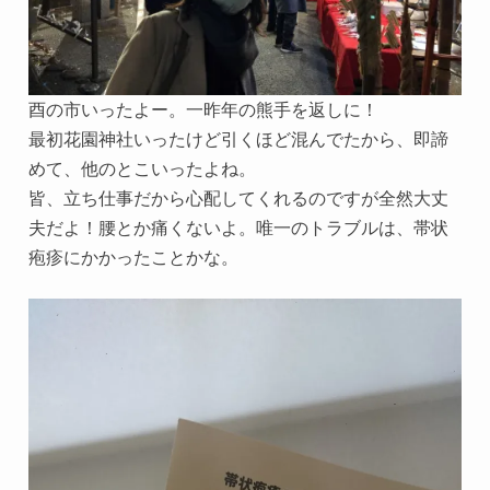
酉の市いったよー。一昨年の熊手を返しに！
最初花園神社いったけど引くほど混んでたから、即諦
めて、他のとこいったよね。
皆、立ち仕事だから心配してくれるのですが全然大丈
夫だよ！腰とか痛くないよ。唯一のトラブルは、帯状
疱疹にかかったことかな。