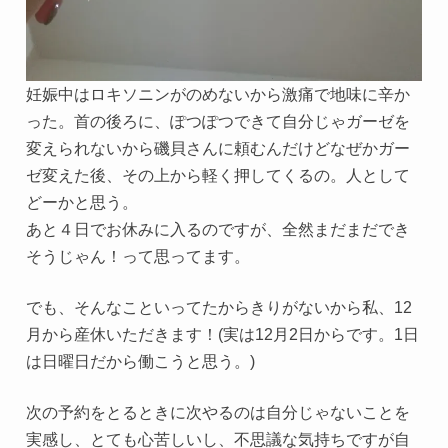
妊娠中はロキソニンがのめないから激痛で地味に辛か
った。首の後ろに、ぽつぽつできて自分じゃガーゼを
変えられないから磯貝さんに頼むんだけどなぜかガー
ゼ変えた後、その上から軽く押してくるの。人として
どーかと思う。
あと４日でお休みに入るのですが、全然まだまだでき
そうじゃん！って思ってます。
でも、そんなこといってたからきりがないから私、12
月から産休いただきます！(実は12月2日からです。1日
は日曜日だから働こうと思う。)
次の予約をとるときに次やるのは自分じゃないことを
実感し、とても心苦しいし、不思議な気持ちですが自