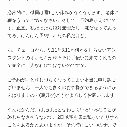
必然的に、磯貝は週1しか休みがなくなります。老体に
鞭をうってごめんなさい。そして、予約表がえぐいで
す。正直、私だったら絶対無理だし、嫌だなって思っ
てる。ばんばん予約いれたの私だけど。
あ。チェーロから、9,11と3,11が何かをしらないアシ
スタントのオオゼキが時々そお手伝いに来てくれるの
で完全に一人なわけではないのですが。
ご予約がおとりしづらくなってしまい本当に申し訳ご
ざいません。一人でも多くのお客様ができるようにが
んばりますので(磯貝が)どうかよろしくお願いします。
なんだかんだ、ばたばたとせわしくいろいろなことが
終わらなさそうなので、2日以降も店に私がいたりする
こともあるかと思いますが、その時はこいつのせいで