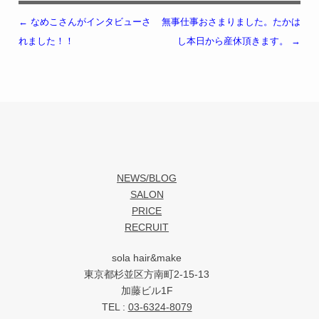
←
なめこさんがインタビューさ
無事仕事おさまりました。たかは
投稿ナビゲーション
れました！！
し本日から産休頂きます。
→
NEWS/BLOG
SALON
PRICE
RECRUIT
sola hair&make
東京都杉並区方南町2-15-13
加藤ビル1F
TEL :
03-6324-8079