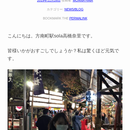
2019年11月28日
投稿者:
MOANA-HAIR
カテゴリー:
NEWS/BLOG
BOOKMARK THE
PERMALINK
こんにちは。方南町駅sola高橋奈里です。
皆様いかがおすごしでしょうか？私は驚くほど元気で
す。