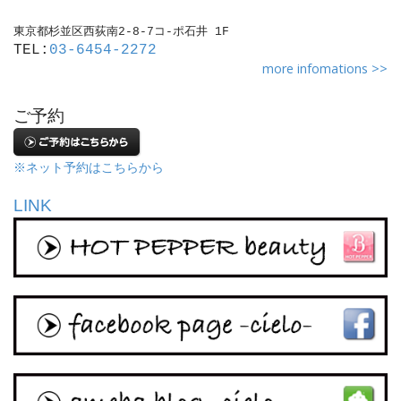
東京都杉並区西荻南2-8-7コ-ポ石井 1F
TEL:
03-6454-2272
more infomations >>
ご予約
※ネット予約はこちらから
LINK