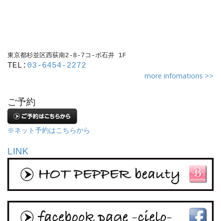
東京都杉並区西荻南2-8-7コ-ポ石井 1F
TEL:
03-6454-2272
more infomations >>
ご予約
※ネット予約はこちらから
LINK