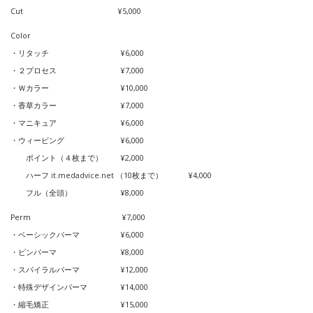
Cut ¥5,000
Color
・リタッチ ¥6,000
・２プロセス ¥7,000
・Ｗカラー ¥10,000
・香草カラー ¥7,000
・マニキュア ¥6,000
・ウィービング ¥6,000
ポイント（４枚まで） ¥2,000
ハーフ
it.medadvice.net
（10枚まで） ¥4,000
フル（全頭） ¥8,000
Perm ¥7,000
・ベーシックパーマ ¥6,000
・ピンパーマ ¥8,000
・スパイラルパーマ ¥12,000
・特殊デザインパーマ ¥14,000
・縮毛矯正 ¥15,000