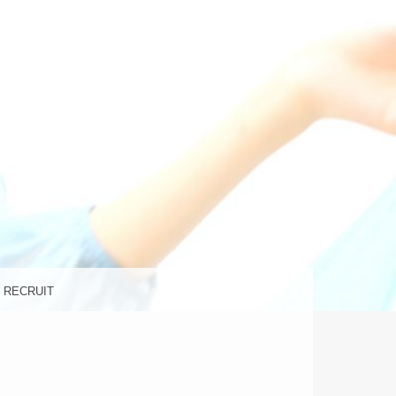
の美容室
ラ)
RECRUIT