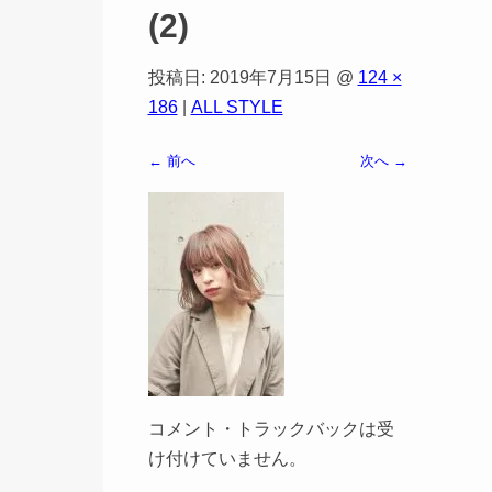
(2)
投稿日:
2019年7月15日
@
124 ×
186
|
ALL STYLE
← 前へ
次へ →
コメント・トラックバックは受
け付けていません。