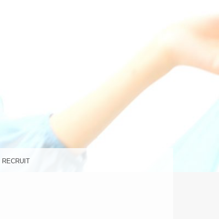
の美容室
ラ)
RECRUIT