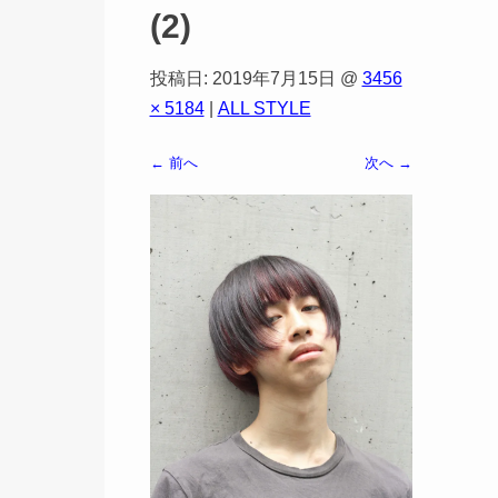
(2)
投稿日:
2019年7月15日
@
3456
× 5184
|
ALL STYLE
← 前へ
次へ →