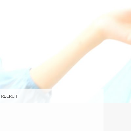
の美容室
ラ)
RECRUIT